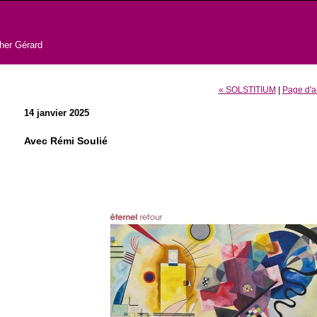
pher Gérard
« SOLSTITIUM
|
Page d'a
14 janvier 2025
Avec Rémi Soulié