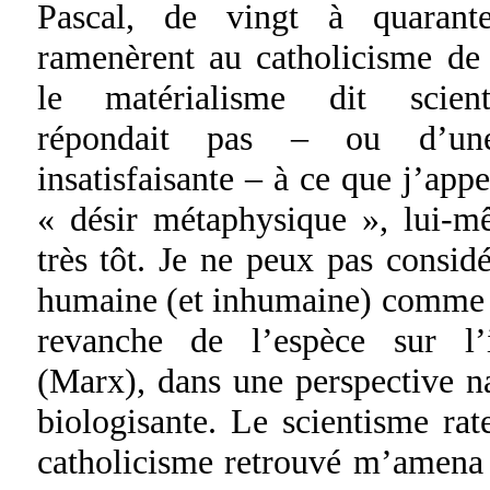
Pascal, de vingt à quaran
ramenèrent au catholicisme de 
le matérialisme dit scien
répondait pas – ou d’un
insatisfaisante – à ce que j’app
« désir métaphysique », lui-
très tôt. Je ne peux pas consid
humaine (et inhumaine) comme l
revanche de l’espèce sur l’
(Marx), dans une perspective na
biologisante. Le scientisme rat
catholicisme retrouvé m’amena