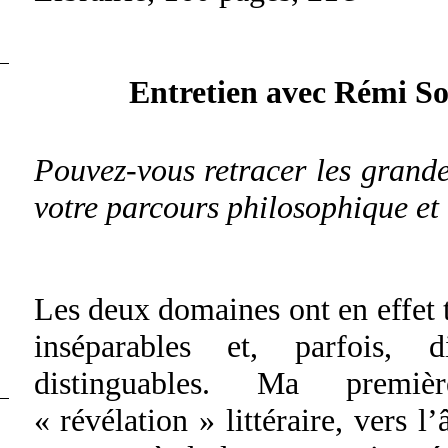
Entretien avec Rémi So
Pouvez-vous retracer les grande
votre parcours philosophique et l
Les deux domaines ont en effet 
inséparables et, parfois, di
distinguables. Ma premiè
« révélation » littéraire, vers l