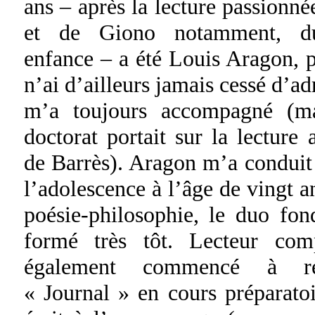
ans – après la lecture passionn
et de Giono notamment, d
enfance – a été Louis Aragon, p
n’ai d’ailleurs jamais cessé d’ad
m’a toujours accompagné (m
doctorat portait sur la lecture
de Barrès). Aragon m’a conduit
l’adolescence à l’âge de vingt a
poésie-philosophie, le duo fond
formé très tôt. Lecteur comp
également commencé à r
« Journal » en cours préparatoir