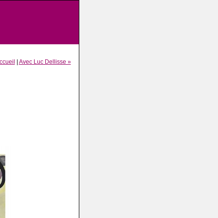
ccueil
|
Avec Luc Dellisse »