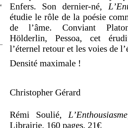
Enfers. Son dernier-né,
L’En
ce
étudie le rôle de la poésie co
de l’âme. Conviant Platon
Hölderlin, Pessoa, cet éru
l’éternel retour et les voies de l’
Densité maximale !
Christopher Gérard
Rémi Soulié,
L’Enthousiasme
Librairie, 160 pages, 21€