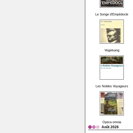
Le Songe d'Empédocle
Vogelsang
Les Nobles Voyageurs
Opera omnia
Août 2026