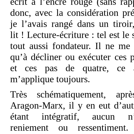
écrit à l’encre rouge (sans rap
donc, avec la considération pré
je l’avais rangé dans un tiroi
lit ! Lecture-écriture : tel est l
tout aussi fondateur. Il ne me 
qu’à décliner ou exécuter ces 
et ces pas de quatre, ce 
m’applique toujours.
Très schématiquement, apr
Aragon-Marx, il y en eut d’aut
étant intégratif, aucun n’
reniement ou ressentiment.