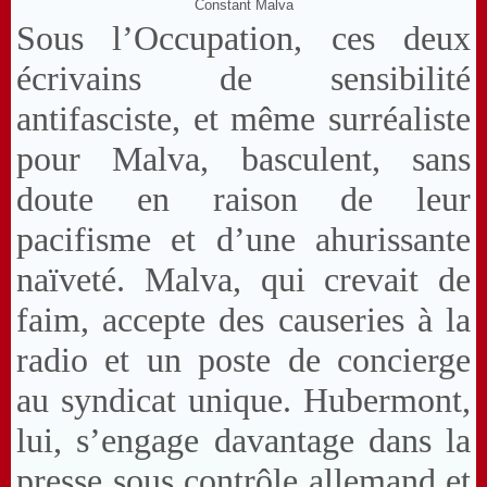
Constant Malva
Sous l’Occupation, ces deux
écrivains de sensibilité
antifasciste, et même surréaliste
pour Malva, basculent, sans
doute en raison de leur
pacifisme et d’une ahurissante
naïveté. Malva, qui crevait de
faim, accepte des causeries à la
radio et un poste de concierge
au syndicat unique. Hubermont,
lui, s’engage davantage dans la
presse sous contrôle allemand et