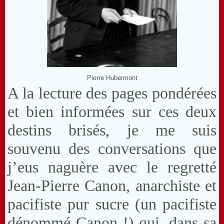
Pierre Hubermont
A la lecture des pages pondérées
et bien informées sur ces deux
destins brisés, je me suis
souvenu des conversations que
j’eus naguère avec le regretté
Jean-Pierre Canon, anarchiste et
pacifiste pur sucre (un pacifiste
dénommé Canon !) qui, dans sa