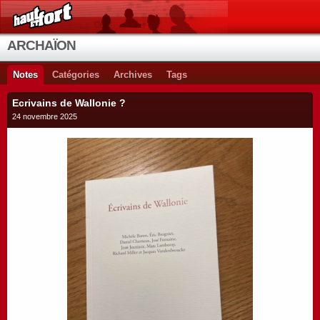
ARCHAÏON
Notes
Catégories
Archives
Tags
Ecrivains de Wallonie ?
24 novembre 2025