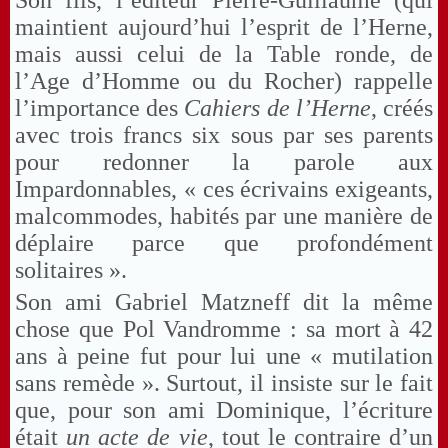
Son fils, l’éditeur Pierre-Guillaume (qui
maintient aujourd’hui l’esprit de l’Herne,
mais aussi celui de la Table ronde, de
l’Age d’Homme ou du Rocher) rappelle
l’importance des
Cahiers de l’Herne
, créés
avec trois francs six sous par ses parents
pour redonner la parole aux
Impardonnables, « ces écrivains exigeants,
malcommodes, habités par une manière de
déplaire parce que profondément
solitaires ».
Son ami Gabriel Matzneff dit la même
chose que Pol Vandromme : sa mort à 42
ans à peine fut pour lui une « mutilation
sans remède ». Surtout, il insiste sur le fait
que, pour son ami Dominique, l’écriture
était
un acte de vie
, tout le contraire d’un