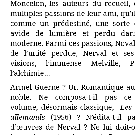
Moncelon, les auteurs du recueil, 
multiples passions de leur ami, qu’il
comme un prédestiné, une sorte 
avide de lumière et perdu da
moderne. Parmi ces passions, Novali
de l’unité perdue, Nerval et ses
visions, l’immense Melville, P
l’alchimie…
Armel Guerne ? Un Romantique au 
noble. Ne composa-t-il pas ce
volume, désormais classique,
Les
allemands
(1956) ? N’édita-t-il 
d’œuvres de Nerval ? Ne lui doit