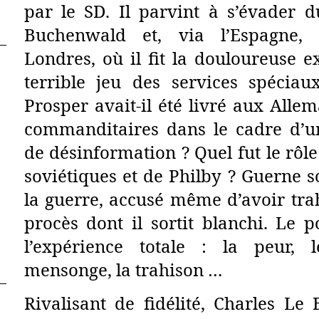
par le SD. Il parvint à s’évader d
Buchenwald et, via l’Espagne, 
Londres, où il fit la douloureuse 
terrible jeu des services spéciau
Prosper avait-il été livré aux Alle
commanditaires dans le cadre d’u
de désinformation ? Quel fut le rôle
soviétiques et de Philby ? Guerne so
la guerre, accusé même d’avoir tra
procès dont il sortit blanchi. Le p
l’expérience totale : la peur, 
mensonge, la trahison …
Rivalisant de fidélité, Charles Le