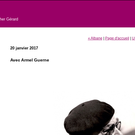
pher Gérard
« Albane
|
Page d'accueil
|
U
20 janvier 2017
Avec Armel Guerne