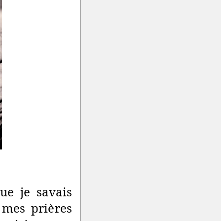
ue je savais
 mes prières