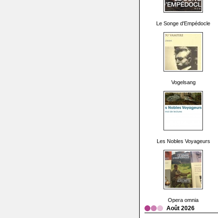
Le Songe d'Empédocle
Vogelsang
Les Nobles Voyageurs
Opera omnia
Août 2026