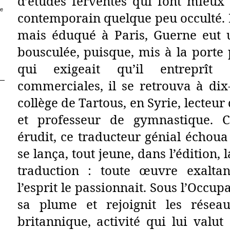
d’études ferventes qui font mieux 
ce
contemporain quelque peu occulté. 
mais éduqué à Paris, Guerne eut u
bousculée, puisque, mis à la porte
qui exigeait qu’il entreprît
commerciales, il se retrouva à dix
collège de Tartous, en Syrie, lecteur
et professeur de gymnastique. 
érudit, ce traducteur génial échoua
se lança, tout jeune, dans l’édition, l
traduction : toute œuvre exalta
l’esprit le passionnait. Sous l’Occupa
sa plume et rejoignit les résea
britannique, activité qui lui valut 