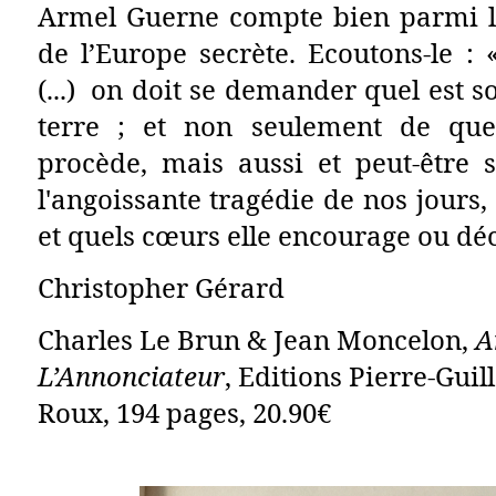
Armel Guerne compte bien parmi le
de l’Europe secrète. Ecoutons-le :
(...) on doit se demander quel est so
terre ; et non seulement de quel
procède, mais aussi et peut-être s
l'angoissante tragédie de nos jours, 
et quels cœurs elle encourage ou dé
Christopher Gérard
Charles Le Brun & Jean Moncelon,
A
L’Annonciateur
, Editions Pierre-Gui
Roux, 194 pages, 20.90€