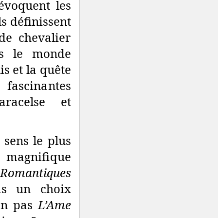
évoquent les
s définissent
de chevalier
ns le monde
s et la quête
 fascinantes
aracelse et
sens le plus
 magnifique
 Romantiques
pas un choix
-on pas
L’Ame