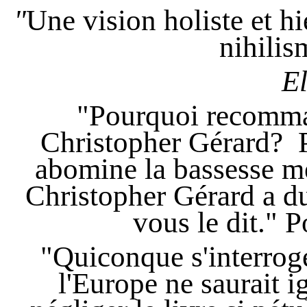
"
Une vision holiste et h
nihili
E
"Pourquoi recomm
Christopher Gérard? P
abomine la bassesse me
Christopher Gérard a du 
vous le dit."
P
"Quiconque s'interroge 
l'Europe ne saurait i