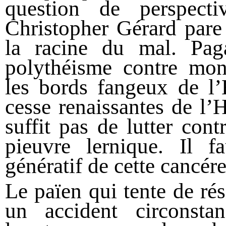
question de perspec
Christopher Gérard pare 
la racine du mal. Paga
polythéisme contre mon
les bords fangeux de l’
cesse renaissantes de l’
suffit pas de lutter cont
pieuvre lernique. Il f
génératif de cette cancére
Le païen qui tente de rési
un accident circonsta