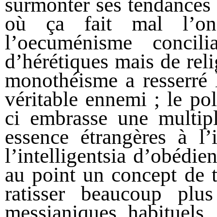
surmonter ses tendances s
où ça fait mal l’on
l’oecuménisme concil
d’hérétiques mais de rel
monothéisme a resserré l
véritable ennemi ; le p
ci embrasse une multipli
essence étrangères à 
l’intelligentsia d’obédie
au point un concept de t
ratisser beaucoup plu
messianiques habituels.