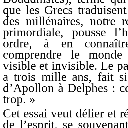
que les Grecs traduisen
des millénaires, notre re
primordiale, pousse l
ordre, à en connaîtr
comprendre le monde 
visible et invisible. Le 
a trois mille ans, fait 
d’Apollon à Delphes : co
trop. »
Cet essai veut délier et ré
de l’esprit, se souvenan