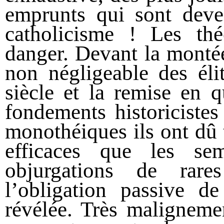
emprunts qui sont deven
catholicisme !
Les thé
danger. Devant la montée
non négligeable des éli
siècle et la remise en q
fondements historicistes
monothéiques ils ont dû 
efficaces que les sem
objurgations de rare
l’obligation passive 
révélée. Très malignemen