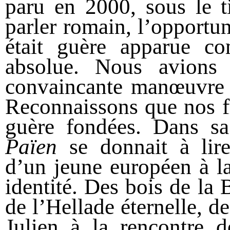
paru en 2000, sous le t
parler romain, l’opportu
était guère apparue co
absolue. Nous avions
convaincante manœuvre 
Reconnaissons que nos fr
guère fondées.
Dans sa
Païen
se donnait à lire 
d’un jeune européen à la
identité. Des bois de la
de l’Hellade éternelle, d
Julien à la rencontre 