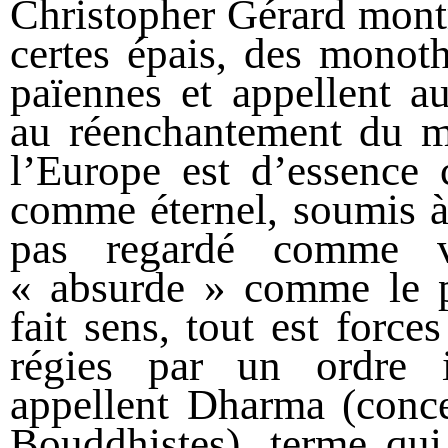
Christopher Gérard montr
certes épais, des monoth
païennes et appellent a
au réenchantement du
l’Europe est d’essence 
comme éternel, soumis à 
pas regardé comme 
« absurde » comme le pr
fait sens, tout est force
régies par un ordre i
appellent Dharma (conce
Bouddhistes), terme qui