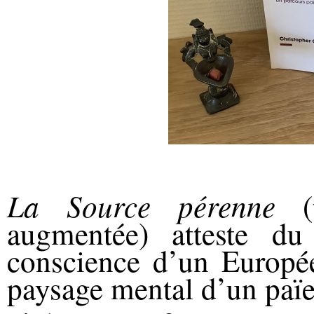
La Source pérenne
(t
augmentée) atteste d
conscience d’un Europée
paysage mental d’un paï