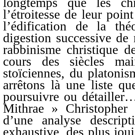
longtemps que les ch
l’étroitesse de leur poin
l’édification de la th
digestion successive de 
rabbinisme christique d
cours des siècles mai
stoïciennes, du platon
arrêtons là une liste q
poursuivre ou détailler
Mithrae » Christopher 
d’une analyse descript
exhaustive, des plus jou