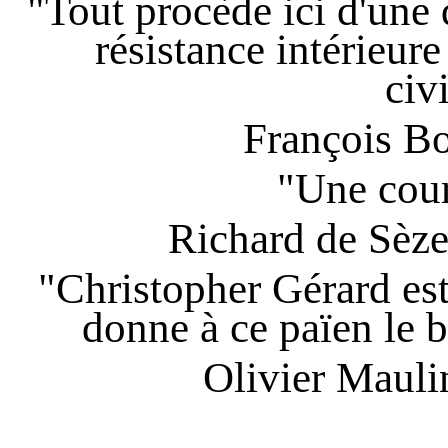
"Tout procède ici d'une 
résistance intérieure
civ
François B
"Une cour
Richard de Sèz
"Christopher Gérard est 
donne à ce païen le 
Olivier Mauli