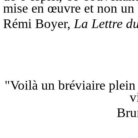
mise en œuvre et non un 
Rémi Boyer,
La Lettre d
"Voilà un bréviaire plein
v
Bru