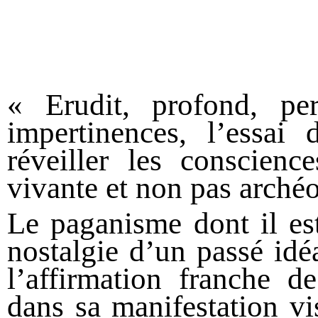
« Erudit, profond, pe
impertinences, l’essai
réveiller les conscienc
vivante et non pas arché
Le paganisme dont il est
nostalgie d’un passé idéa
l’affirmation franche d
dans sa manifestation vis