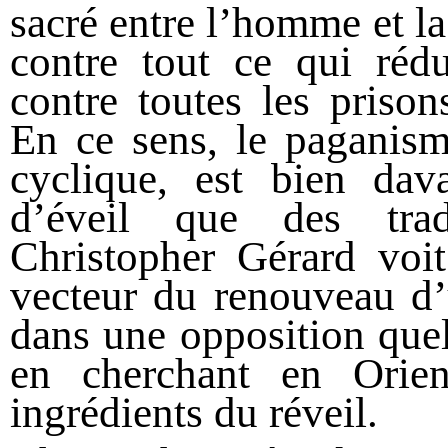
sacré entre l’homme et la
contre tout ce qui rédui
contre toutes les priso
En ce sens, le paganis
cyclique, est bien dav
d’éveil que des trad
Christopher Gérard voi
vecteur du renouveau d’
dans une opposition quel
en cherchant en Orie
ingrédients du réveil.