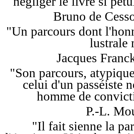
négliger le livre si pét
Bruno de Cess
"Un parcours dont l'hon
lustrale
Jacques Franc
"Son parcours, atypique,
celui d'un passéiste n
homme de convictio
P.-L. Mo
"Il fait sienne la p