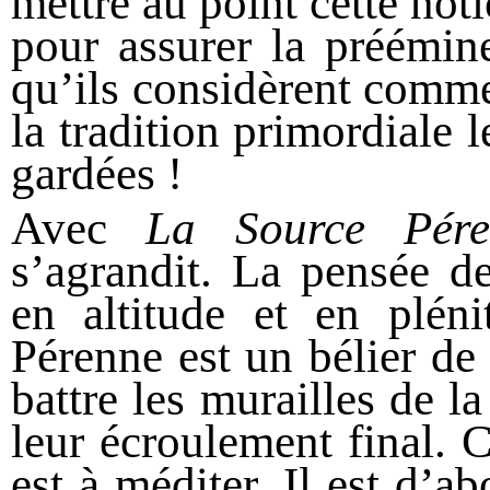
mettre au point cette not
pour assurer la préémin
qu’ils considèrent comme
la tradition primordiale l
gardées !
Avec
La Source Pére
s’agrandit. La pensée d
en altitude et en plén
Pérenne est un bélier de
battre les murailles de l
leur écroulement final. 
est à méditer. Il est d’a