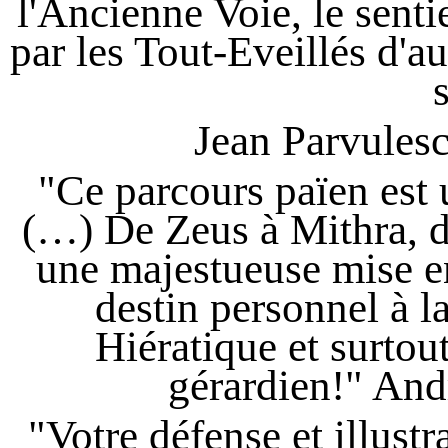
l'Ancienne Voie, le senti
par les Tout-Eveillés d'aut
Jean Parvules
"Ce parcours païen est u
(…) De Zeus à Mithra, d
une majestueuse mise en
destin personnel à la
Hiératique et surtout
gérardien!"
And
"Votre défense et illustr