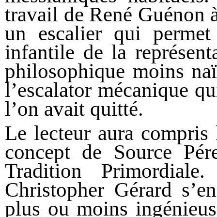
travail de René Guénon à
un escalier qui permet
infantile de la représen
philosophique moins naï
l’escalator mécanique qu
l’on avait quitté.
Le lecteur aura compris l
concept de Source Pé
Tradition Primordiale
Christopher Gérard s’en
plus ou moins ingénieu