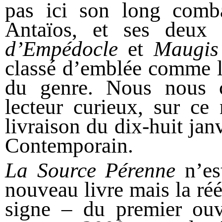
pas ici son long comb
Antaïos, et ses deux
d’Empédocle
et
Maugis
classé d’emblée comme l
du genre. Nous nous c
lecteur curieux, sur ce
livraison du dix-huit ja
Contemporain.
La Source Pérenne
n’es
nouveau livre mais la réé
signe – du premier ouv