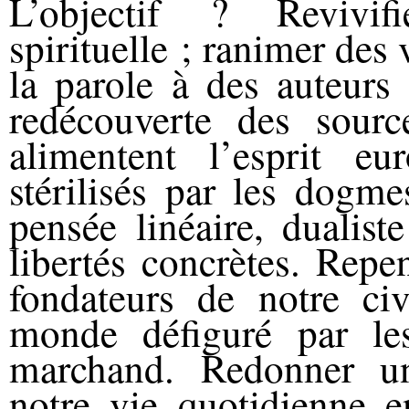
L’objectif ? Revivif
spirituelle ; ranimer des 
la parole à des auteurs 
redécouverte des sourc
alimentent l’esprit eu
stérilisés par les dogme
pensée linéaire, dualis
libertés concrètes. Repe
fondateurs de notre civ
monde défiguré par le
marchand. Redonner u
notre vie quotidienne e