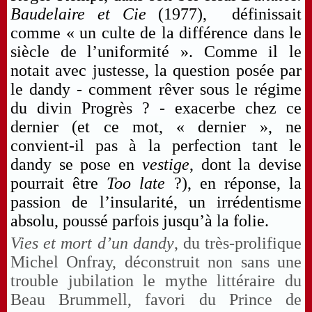
Baudelaire et Cie
(1977), définissait
comme « un culte de la différence dans le
siècle de l’uniformité ». Comme il le
notait avec justesse, la question posée par
le dandy - comment rêver sous le régime
du divin Progrès ? - exacerbe chez ce
dernier (et ce mot, « dernier », ne
convient-il pas à la perfection tant le
dandy se pose en
vestige
, dont la devise
pourrait être
Too late
?), en réponse, la
passion de l’insularité, un irrédentisme
absolu, poussé parfois jusqu’à la folie.
Vies et mort d’un dandy
, du très-prolifique
Michel Onfray, déconstruit non sans une
trouble jubilation le mythe littéraire du
Beau Brummell, favori du Prince de