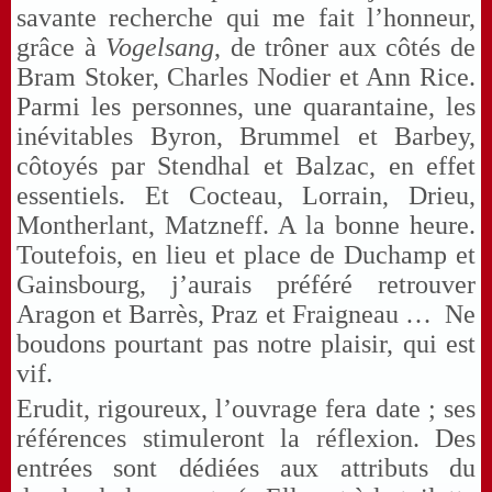
savante recherche qui me fait l’honneur,
grâce à
Vogelsang
, de trôner aux côtés de
Bram Stoker, Charles Nodier et Ann Rice.
Parmi les personnes, une quarantaine, les
inévitables Byron, Brummel et Barbey,
côtoyés par Stendhal et Balzac, en effet
essentiels. Et Cocteau, Lorrain, Drieu,
Montherlant, Matzneff. A la bonne heure.
Toutefois, en lieu et place de Duchamp et
Gainsbourg, j’aurais préféré retrouver
Aragon et Barrès, Praz et Fraigneau … Ne
boudons pourtant pas notre plaisir, qui est
vif.
Erudit, rigoureux, l’ouvrage fera date ; ses
références stimuleront la réflexion. Des
entrées sont dédiées aux attributs du