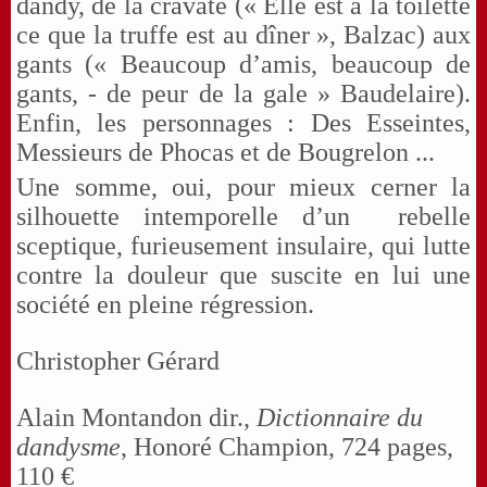
dandy, de la cravate (« Elle est à la toilette
ce que la truffe est au dîner », Balzac) aux
gants (« Beaucoup d’amis, beaucoup de
gants, - de peur de la gale » Baudelaire).
Enfin, les personnages : Des Esseintes,
Messieurs de Phocas et de Bougrelon ...
Une somme, oui, pour mieux cerner la
silhouette intemporelle d’un rebelle
sceptique, furieusement insulaire, qui lutte
contre la douleur que suscite en lui une
société en pleine régression.
Christopher Gérard
Alain Montandon dir.,
Dictionnaire du
dandysme
, Honoré Champion, 724 pages,
110 €