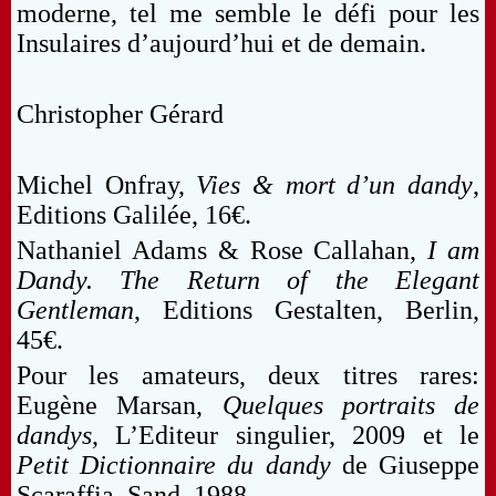
moderne, tel me semble le défi pour les
Insulaires d’aujourd’hui et de demain.
Christopher Gérard
Michel Onfray,
Vies & mort d’un dandy
,
Editions Galilée, 16€.
Nathaniel Adams & Rose Callahan,
I am
Dandy. The Return of the Elegant
Gentleman
, Editions Gestalten, Berlin,
45€.
Pour les amateurs, deux titres rares:
Eugène Marsan,
Quelques portraits de
dandys
, L’Editeur singulier, 2009 et le
Petit Dictionnaire du dandy
de Giuseppe
Scaraffia, Sand, 1988.