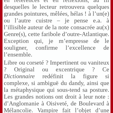
en références et en réflexions, au fil
desquelles le lecteur retrouvera quelques
grandes pointures, mêlées, hélas ! à l’un(e)
ou l’autre cuistre – je pense e.a. à
l’illisible auteur de la note consacrée au(x)
Genre(s), cette faribole d’outre-Atlantique.
Exception qui, je m’empresse de le
souligner, confirme l’excellence de
l’ensemble.
Libre ou corseté ? Impertinent ou vaniteux
? Original ou excentrique ? Ce
Dictionnaire
redéfinit la figure si
complexe, si ambiguë du dandy, ainsi que
la métaphysique qui sous-tend sa posture.
Les grandes notions ont droit à leur note :
d’Anglomanie à Oisiveté, de Boulevard à
Mélancolie. Vampire fait l’objet d’une