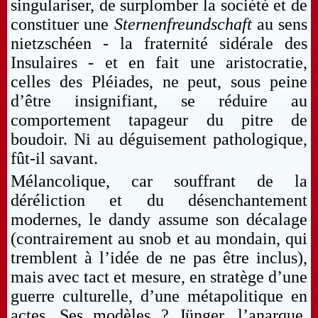
singulariser, de surplomber la société et de
constituer une
Sternenfreundschaft
au sens
nietzschéen - la fraternité sidérale des
Insulaires - et en fait une aristocratie,
celles des Pléiades, ne peut, sous peine
d’être insignifiant, se réduire au
comportement tapageur du pitre de
boudoir. Ni au déguisement pathologique,
fût-il savant.
Mélancolique, car souffrant de la
déréliction et du désenchantement
modernes, le dandy assume son décalage
(contrairement au snob et au mondain, qui
tremblent à l’idée de ne pas être inclus),
mais avec tact et mesure, en stratège d’une
guerre culturelle, d’une métapolitique en
actes. Ses modèles ? Jünger, l’anarque.