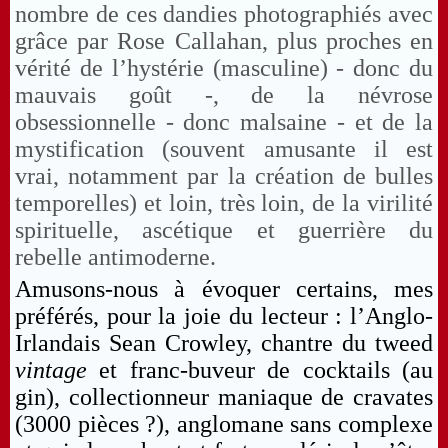
nombre de ces dandies photographiés avec
grâce par Rose Callahan, plus proches en
vérité de l’hystérie (masculine) - donc du
mauvais goût -, de la névrose
obsessionnelle - donc malsaine - et de la
mystification (souvent amusante il est
vrai, notamment par la création de bulles
temporelles) et loin, très loin, de la virilité
spirituelle, ascétique et guerrière du
rebelle antimoderne.
Amusons-nous à évoquer certains, mes
préférés, pour la joie du lecteur : l’Anglo-
Irlandais Sean Crowley, chantre du tweed
vintage
et franc-buveur de cocktails (au
gin), collectionneur maniaque de cravates
(3000 pièces ?), anglomane sans complexe