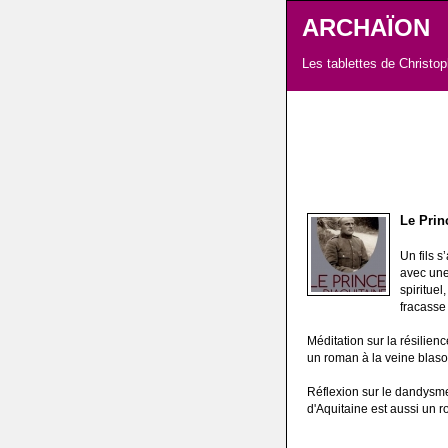
ARCHAÏON
Les tablettes de Christo
Le Prin
Un fils s
avec une
spiritue
fracasse 
Méditation sur la résilien
un roman à la veine blaso
Réflexion sur le dandysme 
d'Aquitaine est aussi un r