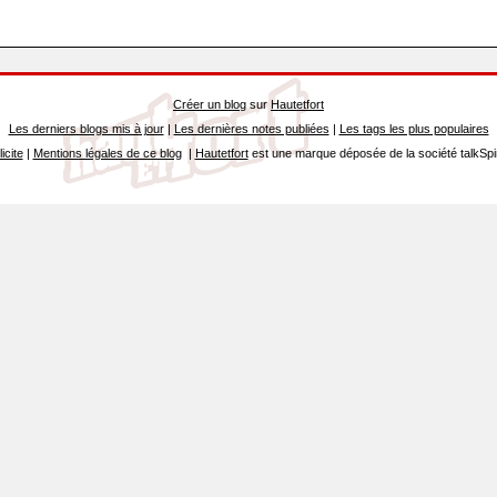
Créer un blog
sur
Hautetfort
Les derniers blogs mis à jour
|
Les dernières notes publiées
|
Les tags les plus populaires
icite
|
Mentions légales de ce blog
|
Hautetfort
est une marque déposée de la société talkSpi